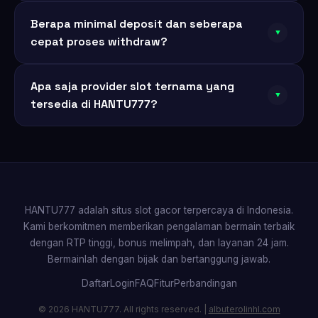
Berapa minimal deposit dan seberapa
▼
cepat proses withdraw?
Apa saja provider slot ternama yang
▼
tersedia di HANTU777?
HANTU777 adalah situs slot gacor terpercaya di Indonesia.
Kami berkomitmen memberikan pengalaman bermain terbaik
dengan RTP tinggi, bonus melimpah, dan layanan 24 jam.
Bermainlah dengan bijak dan bertanggung jawab.
Daftar
Login
FAQ
Fitur
Perbandingan
© 2026 HANTU777. All rights reserved. |
albuterolinhl.com