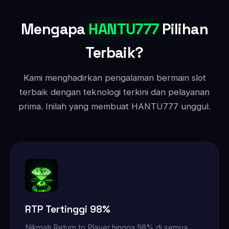
Mengapa
HANTU777
Pilihan
Terbaik?
Kami menghadirkan pengalaman bermain slot
terbaik dengan teknologi terkini dan pelayanan
prima. Inilah yang membuat HANTU777 unggul.
RTP Tertinggi 98%
Nikmati Return to Player hingga 98% di semua