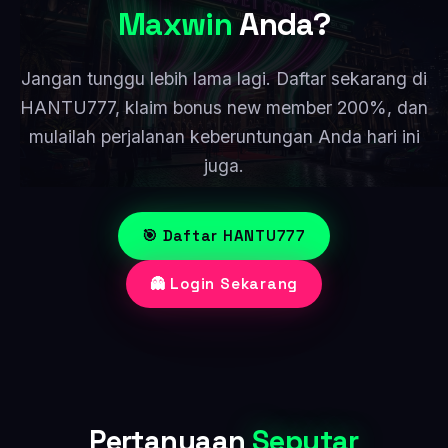
Maxwin
Anda?
Jangan tunggu lebih lama lagi. Daftar sekarang di
HANTU777, klaim bonus new member 200%, dan
mulailah perjalanan keberuntungan Anda hari ini
juga.
🎯 Daftar HANTU777
👻 Login Sekarang
Pertanyaan
Seputar