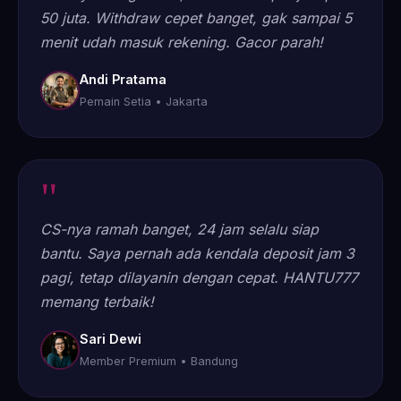
50 juta. Withdraw cepet banget, gak sampai 5
menit udah masuk rekening. Gacor parah!
Andi Pratama
Pemain Setia • Jakarta
"
CS-nya ramah banget, 24 jam selalu siap
bantu. Saya pernah ada kendala deposit jam 3
pagi, tetap dilayanin dengan cepat. HANTU777
memang terbaik!
Sari Dewi
Member Premium • Bandung