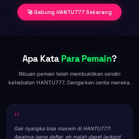
🚀 Gabung HANTU777 Sekarang
Apa Kata
Para Pemain
?
Ribuan pemain telah membuktikan sendiri
kehebatan HANTU777. Dengarkan cerita mereka.
"
Gak nyangka bisa maxwin di HANTU777!
Awalnya iseng daftar, eh malah dapet jackpot